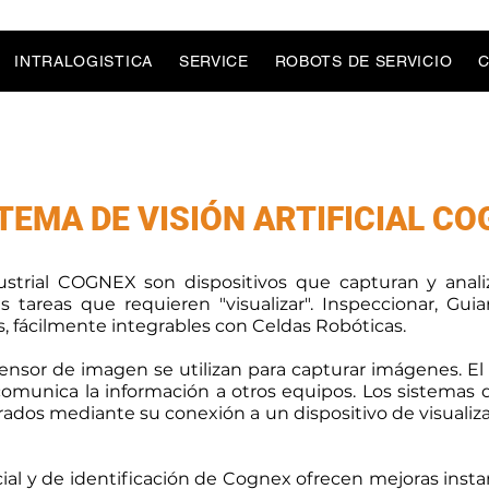
INTRALOGISTICA
SERVICE
ROBOTS DE SERVICIO
C
TEMA DE VISIÓN ARTIFICIAL C
ustrial COGNEX son dispositivos que capturan y anali
as tareas que requieren "visualizar". Inspeccionar, Gui
 fácilmente integrables con Celdas Robóticas.
nsor de imagen se utilizan para capturar imágenes. El s
comunica la información a otros equipos. Los sistemas 
rados mediante su conexión a un dispositivo de visuali
icial y de identificación de Cognex ofrecen mejoras inst