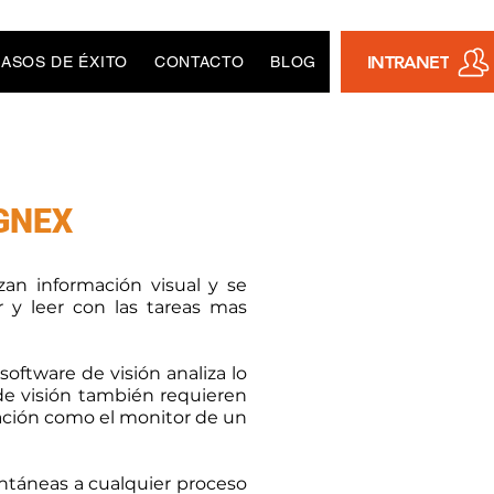
INTRANET
ASOS DE ÉXITO
CONTACTO
BLOG
OGNEX
zan información visual y se
ar y leer con las tareas mas
oftware de visión analiza lo
de visión también requieren
zación como el monitor de un
antáneas a cualquier proceso