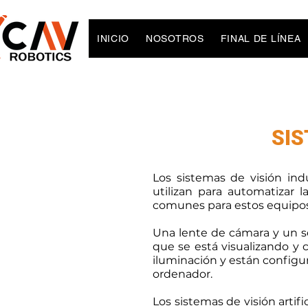
INICIO
NOSOTROS
FINAL DE LÍNEA
SIS
Los sistemas de visión ind
utilizan para automatizar l
comunes para estos equipos,
Una lente de cámara y un se
que se está visualizando y 
iluminación y están configu
ordenador.
Los sistemas de visión artif