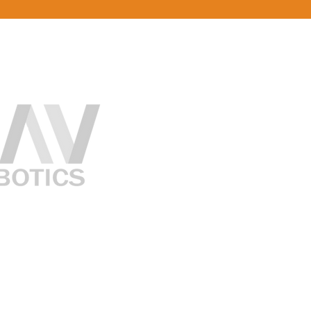
Home
Inicio
Contáctanos
Nosotros
Caso de éxito
Blog