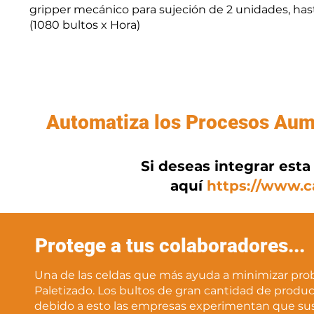
gripper mecánico para sujeción de 2 unidades, has
(1080 bultos x Hora)
Automatiza los Procesos Aume
Si deseas integrar esta
aquí
https://www.c
Protege a tus colaboradores...
Una de las celdas que más ayuda a minimizar pro
Paletizado. Los bultos de gran cantidad de produ
debido a esto las empresas experimentan que su