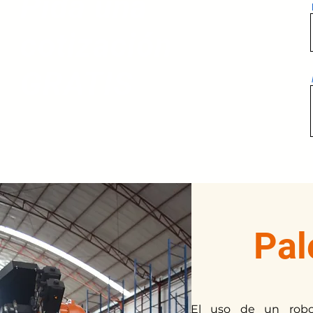
Pida una
cotización
GRATIS
Pal
El uso de un robo