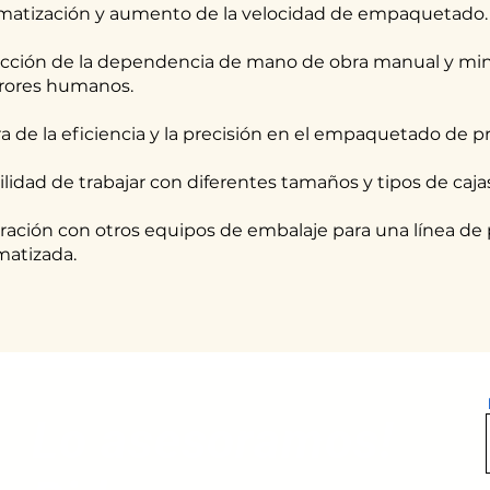
atización y aumento de la velocidad de empaquetado.
ción de la dependencia de mano de obra manual y min
rrores humanos.
a de la eficiencia y la precisión en el empaquetado de p
ilidad de trabajar con diferentes tamaños y tipos de caja
ración con otros equipos de embalaje para una línea de
atizada.
Lo asesoramos!