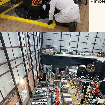
- Impl